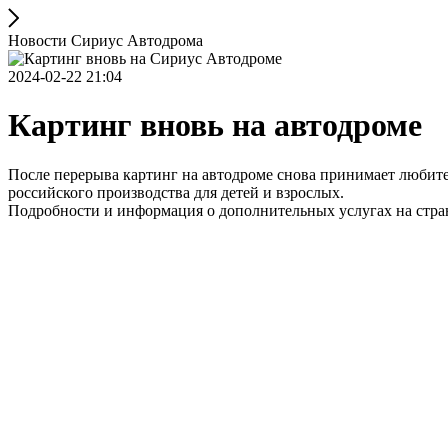
Новости Сириус Автодрома
2024-02-22 21:04
Картинг вновь на автодроме
После перерыва картинг на автодроме снова принимает любите
российского производства для детей и взрослых.
Подробности и информация о дополнительных услугах на странице