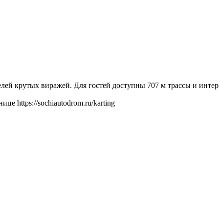
лей крутых виражей. Для гостей доступны 707 м трассы и инте
 https://sochiautodrom.ru/karting