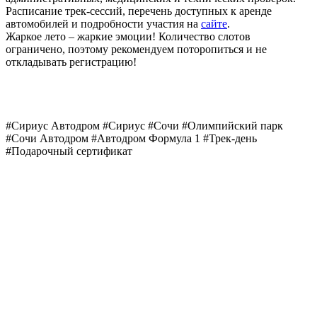
Расписание трек-сессий, перечень доступных к аренде
автомобилей и подробности участия на
сайте
.
Жаркое лето – жаркие эмоции! Количество слотов
ограничено, поэтому рекомендуем поторопиться и не
откладывать регистрацию!
#Сириус Автодром #Сириус #Сочи #Олимпийский парк
#Сочи Автодром #Автодром Формула 1 #Трек-день
#Подарочный сертификат