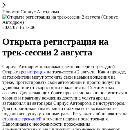
Новости Сириус Автодрома
2024-07-16 13:06
Открыта регистрация на
трек-сессии 2 августа
Сириус Автодром продолжает летнюю серию трек-дней.
Открыта
регистрация
на трек-сессии 2 августа. Как и прежде,
автолюбители могут отточить свои навыки вождения на
треке, протестировать свои автомобили и просто получить
удовольствие от скоростного вождения на 15-минутных
сессиях. Для желающих более профессионально погрузиться в
теорию и практику вождения доступна услуга аренды
автомобиля из автопарка Сириус Автодрома с инструктором.
Для сторонников тщательного подхода есть возможность
подключить услугу хронометража. Результаты обновляются на
странице трек-дней
в течение недели после трек-дня.
Напоминаем о необходимости прохождения
административных, медицинских и технических проверок.