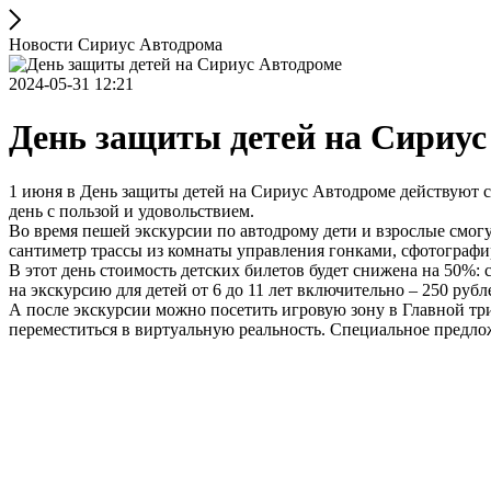
Новости Сириус Автодрома
2024-05-31 12:21
День защиты детей на Сириус
1 июня в День защиты детей на Сириус Автодроме действуют с
день с пользой и удовольствием.
Во время пешей экскурсии по автодрому дети и взрослые смогу
сантиметр трассы из комнаты управления гонками, сфотограф
В этот день стоимость детских билетов будет снижена на 50%: с
на экскурсию для детей от 6 до 11 лет включительно – 250 рубл
А после экскурсии можно посетить игровую зону в Главной тр
переместиться в виртуальную реальность. Специальное предложен