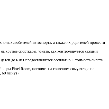
х юных любителей автоспорта, а также их родителей провести
 на крутые спорткары, узнать, как контролируется каждый
я детей до 6 лет предоставляется бесплатно. Стоимость билета
 игры Pixel Room, погонять на гоночном симуляторе или
, 60 минут).