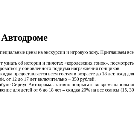
 Автодроме
пециальные цены на экскурсии и игровую зону. Приглашаем все
т узнать об истории и пилотах «королевских гонок», посмотреть
ироваться у обновленного подиума награждения гонщиков.
кидка предоставляется всем гостям в возрасте до 18 лет, вход дл
ей, от 12 до 17 лет включительно – 350 рублей.
ибуне Сириус Автодрома: активно попрыгать во время напольной
ие для детей от 6 до 18 лет – скидка 20% на все сеансы (15, 30