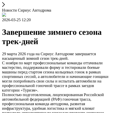
Новости Сириус Автодрома
2026-03-25 12:20
Завершение зимнего сезона
трек-дней
29 марта 2026 года на Сириус Автодроме завершается
насыщенный зимний сезон трек-дней.
С ноября по март профессиональные команды оттачивали
мастерство, поддерживали форму и тестировали боевые
машины перед стартом сезона кольцевых гонок в рамках
спортивных сессий, а автолюбители и начинающие гонщики
могли попробовать свои силы и испытать автомобили на
профессиональной гоночной трассе в рамках заездов
категории «Туризм».
Полностью подготовленная, лицензированная Российской
автомобильной федерацией (РАФ) гоночная трасса,
профессиональная команда автодрома, развитая
инфраструктура, удобная логистика и мягкий климат
позволили автоспортивным командам провести очередное