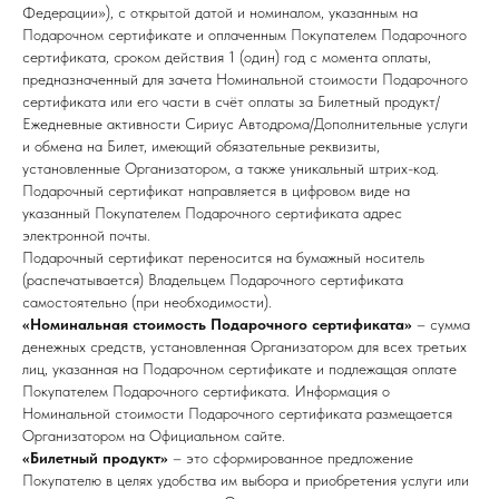
Федерации»), с открытой датой и номиналом, указанным на
Подарочном сертификате и оплаченным Покупателем Подарочного
сертификата, сроком действия 1 (один) год с момента оплаты,
предназначенный для зачета Номинальной стоимости Подарочного
сертификата или его части в счёт оплаты за Билетный продукт/
Ежедневные активности Сириус Автодрома/Дополнительные услуги
и обмена на Билет, имеющий обязательные реквизиты,
установленные Организатором, а также уникальный штрих-код.
Подарочный сертификат направляется в цифровом виде на
указанный Покупателем Подарочного сертификата адрес
электронной почты.
Подарочный сертификат переносится на бумажный носитель
(распечатывается) Владельцем Подарочного сертификата
самостоятельно (при необходимости).
«Номинальная стоимость Подарочного сертификата»
– сумма
денежных средств, установленная Организатором для всех третьих
лиц, указанная на Подарочном сертификате и подлежащая оплате
Покупателем Подарочного сертификата. Информация о
Номинальной стоимости Подарочного сертификата размещается
Организатором на Официальном сайте.
«Билетный продукт»
– это сформированное предложение
Покупателю в целях удобства им выбора и приобретения услуги или