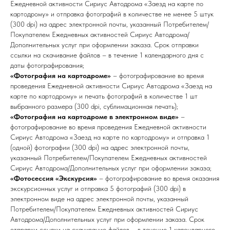
Ежедневной активности Сириус Автодрома «Заезд на карте по
картодрому» и отправка фотографий в количестве не менее 5 штук
(300 dpi) на адрес электронной почты, указанный Потребителем/
Покупателем Ежедневных активностей Сириус Автодрома/
Дополнительных услуг при оформлении заказа. Срок отправки
ссылки на скачивание файлов – в течение 1 календарного дня с
даты фотографирования;
«Фотография на картодроме»
– фотографирование во время
проведения Ежедневной активности Сириус Автодрома «Заезд на
карте по картодрому» и печать фотографий в количестве 1 шт
выбранного размера (300 dpi, сублимационная печать);
«Фотография на картодроме в электронном виде»
–
фотографирование во время проведения Ежедневной активности
Сириус Автодрома «Заезд на карте по картодрому» и отправка 1
(одной) фотографии (300 dpi) на адрес электронной почты,
указанный Потребителем/Покупателем Ежедневных активностей
Сириус Автодрома/Дополнительных услуг при оформлении заказа;
«Фотосессия «Экскурсия»
– фотографирование во время оказания
экскурсионных услуг и отправка 5 фотографий (300 dpi) в
электронном виде на адрес электронной почты, указанный
Потребителем/Покупателем Ежедневных активностей Сириус
Автодрома/Дополнительных услуг при оформлении заказа. Срок
отправки ссылки на скачивание файлов – в течение 1 календарного