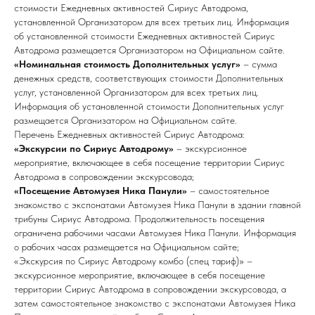
стоимости Ежедневных активностей Сириус Автодрома,
установленной Организатором для всех третьих лиц. Информация
об установленной стоимости Ежедневных активностей Сириус
Автодрома размещается Организатором на Официальном сайте.
«Номинальная стоимость Дополнительных услуг»
– сумма
денежных средств, соответствующих стоимости Дополнительных
услуг, установленной Организатором для всех третьих лиц.
Информация об установленной стоимости Дополнительных услуг
размещается Организатором на Официальном сайте.
Перечень Ежедневных активностей Сириус Автодрома:
«Экскурсии по Сириус Автодрому»
– экскурсионное
мероприятие, включающее в себя посещение территории Сириус
Автодрома в сопровождении экскурсовода;
«Посещение Автомузея Ника Панули»
– самостоятельное
знакомство с экспонатами Автомузея Ника Панули в здании главной
трибуны Сириус Автодрома. Продолжительность посещения
ограничена рабочими часами Автомузея Ника Панули. Информация
о рабочих часах размещается на Официальном сайте;
«Экскурсия по Сириус Автодрому комбо (спец тариф)» –
экскурсионное мероприятие, включающее в себя посещение
территории Сириус Автодрома в сопровождении экскурсовода, а
затем самостоятельное знакомство с экспонатами Автомузея Ника