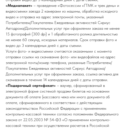
«Медиапакет»
– проведение «Фотосессии «ГТМК и трек день» и
видеосъемки заезда 2 камерами из машины, обработка исходного
видео и отправка на адрес электронной почты, указанный
Потребителем/Покупателем Ежедневных активностей Сириус
Автодрома/Дополнительных услуг при оформлении заказа не менее
15 фотографий (300 dpi) и 1 обработанного ролика длительностью
не менее 60 секунд, исходных материалов. Срок отправки фото и
видео до 3 календарных дней с даты съемки.
Услуги фото- и видеосъемки считаются оказанными с момента
отправки ссылки на скачивание фото- или видеофайлов на адрес
электронной почты/номер телефона, указанные Потребителем/
Покупателем Ежедневных активностей Сириус Автодрома/
Дополнительных услуг при оформлении заказа, ссылка активна для
скачивания в течение 14 календарных дней с даты отправки.
«Подарочный сертификат»
– ваучер, сформированный в
электронной форме системой продажи билетов на основании
документа об оплате (кассового чека или иного документа об
оплате, сформированного в соответствии с действующим
законодательством Российской Федерации с применением
контрольно-кассовой техники согласно положениям Федерального
закона от 22.05.2003 № 54-ФЗ «О применении контрольно-
кассовой техники при осуществлении расчетов в Российской