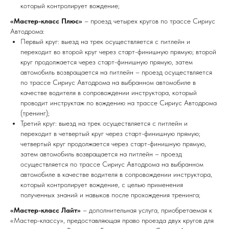
который контролирует вождение;
«Мастер-класс Плюс»
– проезд четырех кругов по трассе Сириус
Автодрома:
Первый круг: выезд на трек осуществляется с питлейн и
переходит во второй круг через старт-финишную прямую; второй
круг продолжается через старт-финишную прямую, затем
автомобиль возвращается на питлейн – проезд осуществляется
по трассе Сириус Автодрома на выбранном автомобиле в
качестве водителя в сопровождении инструктора, который
проводит инструктаж по вождению на трассе Сириус Автодрома
(тренинг);
Третий круг: выезд на трек осуществляется с питлейн и
переходит в четвертый круг через старт-финишную прямую;
четвертый круг продолжается через старт-финишную прямую,
затем автомобиль возвращается на питлейн – проезд
осуществляется по трассе Сириус Автодрома на выбранном
автомобиле в качестве водителя в сопровождении инструктора,
который контролирует вождение, с целью применения
полученных знаний и навыков после прохождения тренинга;
«Мастер-класс Лайт»
– дополнительная услуга, приобретаемая к
«Мастер-классу», предоставляющая право проезда двух кругов для