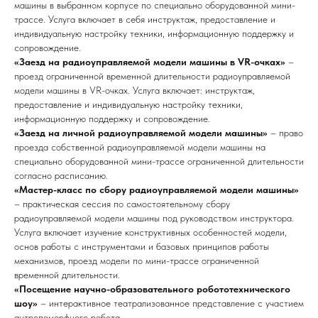
машины в выбранном корпусе по специально оборудованной мини-
трассе. Услуга включает в себя инструктаж, предоставление и
индивидуальную настройку техники, информационную поддержку и
сопровождение.
«Заезд на радиоуправляемой модели машины в VR-очках»
–
проезд ограниченной временной длительности радиоуправляемой
модели машины в VR-очках. Услуга включает: инструктаж,
предоставление и индивидуальную настройку техники,
информационную поддержку и сопровождение.
«Заезд на личной радиоуправляемой модели машины»
– право
проезда собственной радиоуправляемой модели машины на
специально оборудованной мини-трассе ограниченной длительности
согласно расписанию.
«Мастер-класс по сбору радиоуправляемой модели машины»
– практическая сессия по самостоятельному сбору
радиоуправляемой модели машины под руководством инструктора.
Услуга включает изучение конструктивных особенностей модели,
основ работы с инструментами и базовых принципов работы
механизмов, проезд модели по мини-трассе ограниченной
временной длительности.
«Посещение научно-образовательного робототехнического
шоу»
– интерактивное театрализованное представление с участием
антропоморфного робота.