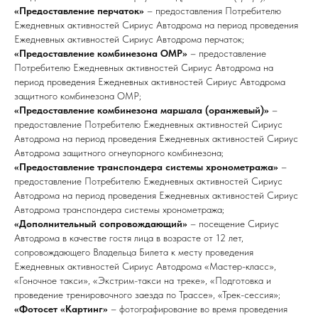
«Предоставление перчаток»
– предоставления Потребителю
Ежедневных активностей Сириус Автодрома на период проведения
Ежедневных активностей Сириус Автодрома перчаток;
«Предоставление комбинезона ОМР»
– предоставление
Потребителю Ежедневных активностей Сириус Автодрома на
период проведения Ежедневных активностей Сириус Автодрома
защитного комбинезона ОМР;
«Предоставление комбинезона маршала (оранжевый)»
–
предоставление Потребителю Ежедневных активностей Сириус
Автодрома на период проведения Ежедневных активностей Сириус
Автодрома защитного огнеупорного комбинезона;
«Предоставление транспондера системы хронометража»
–
предоставление Потребителю Ежедневных активностей Сириус
Автодрома на период проведения Ежедневных активностей Сириус
Автодрома транспондера системы хронометража;
«Дополнительный сопровождающий»
– посещение Сириус
Автодрома в качестве гостя лица в возрасте от 12 лет,
сопровождающего Владельца Билета к месту проведения
Ежедневных активностей Сириус Автодрома «Мастер-класс»,
«Гоночное такси», «Экстрим-такси на треке», «Подготовка и
проведение тренировочного заезда по Трассе», «Трек-сессия»;
«Фотосет «Картинг»
– фотографирование во время проведения