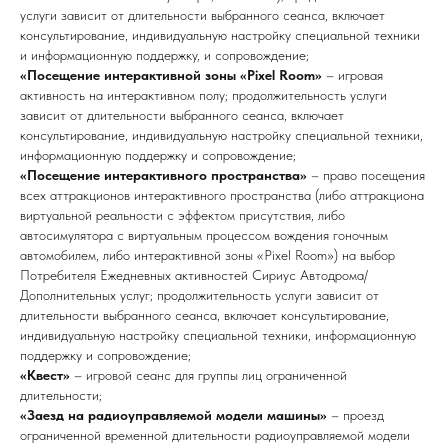
услуги зависит от длительности выбранного сеанса, включает
консультирование, индивидуальную настройку специальной техники
и информационную поддержку, и сопровождение;
«Посещение интерактивной зоны «Pixel Room»
– игровая
активность на интерактивном полу; продолжительность услуги
зависит от длительности выбранного сеанса, включает
консультирование, индивидуальную настройку специальной техники,
информационную поддержку и сопровождение;
«Посещение интерактивного пространства»
– право посещения
всех аттракционов интерактивного пространства (либо аттракциона
виртуальной реальности с эффектом присутствия, либо
автосимулятора с виртуальным процессом вождения гоночным
автомобилем, либо интерактивной зоны «Pixel Room») на выбор
Потребителя Ежедневных активностей Сириус Автодрома/
Дополнительных услуг; продолжительность услуги зависит от
длительности выбранного сеанса, включает консультирование,
индивидуальную настройку специальной техники, информационную
поддержку и сопровождение;
«Квест»
– игровой сеанс для группы лиц ограниченной
длительности;
«Заезд на радиоуправляемой модели машины»
– проезд
ограниченной временной длительности радиоуправляемой модели