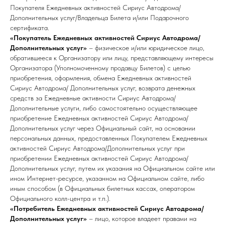
Покупателя Ежедневных активностей Сириус Автодрома/
Дополнительных услуг/Владельца Билета и/или Подарочного
сертификата.
«Покупатель Ежедневных активностей Сириус Автодрома/
Дополнительных услуг»
– физическое и/или юридическое лицо,
обратившееся к Организатору или лицу, представляющему интересы
Организатора (Уполномоченному продавцу Билетов) с целью
приобретения, оформления, обмена Ежедневных активностей
Сириус Автодрома/ Дополнительных услуг, возврата денежных
средств за Ежедневные активности Сириус Автодрома/
Дополнительные услуги, либо самостоятельно осуществляющее
приобретение Ежедневных активностей Сириус Автодрома/
Дополнительных услуг через Официальный сайт, на основании
персональных данных, предоставленных Покупателем Ежедневных
активностей Сириус Автодрома/Дополнительных услуг при
приобретении Ежедневных активностей Сириус Автодрома/
Дополнительных услуг, путем их указания на Официальном сайте или
ином Интернет-ресурсе, указанном на Официальном сайте, либо
иным способом (в Официальных билетных кассах, оператором
Официального колл-центра и т.п.).
«Потребитель Ежедневных активностей Сириус Автодрома/
Дополнительных услуг»
– лицо, которое владеет правами на