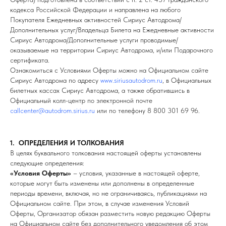
кодекса Российской Федерации и направлена на любого
Покупателя Ежедневных активностей Сириус Автодрома/
Дополнительных услуг/Владельца Билета на Ежедневные активности
Сириус Автодрома/Дополнительные услуги проводимые/
оказываемые на территории Сириус Автодрома, и/или Подарочного
сертификата.
Ознакомиться с Условиями Оферты можно на Официальном сайте
Сириус Автодрома по адресу
www.siriusautodrom.ru
, в Официальных
билетных кассах Сириус Автодрома, а также обратившись в
Официальный колл-центр по электронной почте
callcenter@autodrom.sirius.ru
или по телефону 8 800 301 69 96.
1. ОПРЕДЕЛЕНИЯ И ТОЛКОВАНИЯ
В целях буквального толкования настоящей оферты установлены
следующие определения:
«Условия Оферты»
– условия, указанные в настоящей оферте,
которые могут быть изменены или дополнены в определенные
периоды времени, включая, но не ограничиваясь, публикациями на
Официальном сайте. При этом, в случае изменения Условий
Оферты, Организатор обязан разместить новую редакцию Оферты
на Официальном сайте без дополнительного уведомления об этом