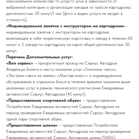
максимальном количестве 10 штук/15 штук в зависимости от
выбранной категории и организация заездов по трассе картодрома,
длительностью 30 минут/1 час (фото и видео услуги не входят в
стоимость);
«Индивидуальное занятие с инструктором на картодроме»
–
индивидуальное занятие с инструктором на картодроме,
включающее в себя теоретическую подготовку к заезду в течении 60
минут и 3 заезда по картодрому на карте общей длительностью 30
минут.
Перечень Дополнительных услуг:
«Вип сервис»
– приоритетный проход на Сириус Автодром
Владельца Билета к месту оказания услуг «Гоночное такси»,
«Экстрим-такси на треке», «Мастер-класс» и индивидуальное
обслуживание в отдельном боксе в течение времени оказания выше
указанных услуг в рамках технического расписания Ежедневных
активностей Сириус Автодрома (45 минут);
«Предоставление спортивной обуви»
– предоставление
Потребителю Ежедневных активностей Сириус Автодрома на
период проведения Ежедневных активностей Сириус Автодрома
одной пары спортивной обуви;
«Предоставление шлема»
– предоставление Потребителю
Ежедневных активностей Сириус Автодрома на период проведения
Ежедневных активностей Сириус Автодрома шлема (S/M/L);