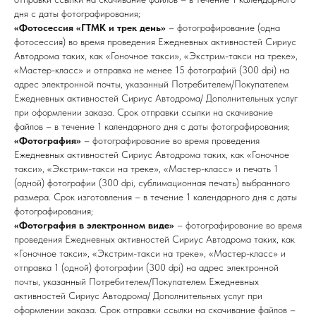
дня с даты фотографирования;
«Фотосессия «ГТМК и трек день»
– фотографирование (одна
фотосессия) во время проведения Ежедневных активностей Сириус
Автодрома таких, как «Гоночное такси», «Экстрим-такси на треке»,
«Мастер-класс» и отправка не менее 15 фотографий (300 dpi) на
адрес электронной почты, указанный Потребителем/Покупателем
Ежедневных активностей Сириус Автодрома/ Дополнительных услуг
при оформлении заказа. Срок отправки ссылки на скачивание
файлов – в течение 1 календарного дня с даты фотографирования;
«Фотография»
– фотографирование во время проведения
Ежедневных активностей Сириус Автодрома таких, как «Гоночное
такси», «Экстрим-такси на треке», «Мастер-класс» и печать 1
(одной) фотографии (300 dpi, сублимационная печать) выбранного
размера. Срок изготовления – в течение 1 календарного дня с даты
фотографирования;
«Фотография в электронном виде»
– фотографирование во время
проведения Ежедневных активностей Сириус Автодрома таких, как
«Гоночное такси», «Экстрим-такси на треке», «Мастер-класс» и
отправка 1 (одной) фотографии (300 dpi) на адрес электронной
почты, указанный Потребителем/Покупателем Ежедневных
активностей Сириус Автодрома/ Дополнительных услуг при
оформлении заказа. Срок отправки ссылки на скачивание файлов –