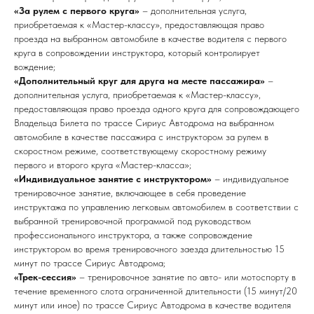
«За рулем с первого круга»
– дополнительная услуга,
приобретаемая к «Мастер-классу», предоставляющая право
проезда на выбранном автомобиле в качестве водителя с первого
круга в сопровождении инструктора, который контролирует
вождение;
«Дополнительный круг для друга на месте пассажира»
–
дополнительная услуга, приобретаемая к «Мастер-классу»,
предоставляющая право проезда одного круга для сопровождающего
Владельца Билета по трассе Сириус Автодрома на выбранном
автомобиле в качестве пассажира с инструктором за рулем в
скоростном режиме, соответствующему скоростному режиму
первого и второго круга «Мастер-класса»;
«Индивидуальное занятие с инструктором»
– индивидуальное
тренировочное занятие, включающее в себя проведение
инструктажа по управлению легковым автомобилем в соответствии с
выбранной тренировочной программой под руководством
профессионального инструктора, а также сопровождение
инструктором во время тренировочного заезда длительностью 15
минут по трассе Сириус Автодрома;
«Трек-сессия»
– тренировочное занятие по авто- или мотоспорту в
течение временного слота ограниченной длительности (15 минут/20
минут или иное) по трассе Сириус Автодрома в качестве водителя