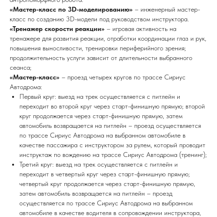
«Мастер-класс по 3D-моделированию»
– инженерный мастер-
класс по созданию 3D-модели под руководством инструктора.
«Тренажер скорости реакции»
– игровая активность на
тренажере для развития реакции, отработки координации глаз и рук,
повышения выносливости, тренировки периферийного зрения;
продолжительность услуги зависит от длительности выбранного
сеанса;
«Мастер-класс»
– проезд четырех кругов по трассе Сириус
Автодрома:
Первый круг: выезд на трек осуществляется с питлейн и
переходит во второй круг через старт-финишную прямую; второй
круг продолжается через старт-финишную прямую, затем
автомобиль возвращается на питлейн – проезд осуществляется
по трассе Сириус Автодрома на выбранном автомобиле в
качестве пассажира с инструктором за рулем, который проводит
инструктаж по вождению на трассе Сириус Автодрома (тренинг);
Третий круг: выезд на трек осуществляется с питлейн и
переходит в четвертый круг через старт-финишную прямую;
четвертый круг продолжается через старт-финишную прямую,
затем автомобиль возвращается на питлейн – проезд
осуществляется по трассе Сириус Автодрома на выбранном
автомобиле в качестве водителя в сопровождении инструктора,