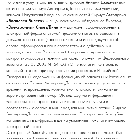
получение услуг в соответствии с приобретёнными Ежедневными
активностями Сириус Автодрома/Дополнительными услугами,
включая Покупателя Ежедневных активностей Сириус Автодрома.
«Владелец Билета»
– лицо, фактически обладающее Билетом.
«Электронный билет/Билет»
– документ, сформированный в
электронной форме системой продажи билетов на основании
документа об оплате (кассового чека или иного документа об
оплате, сформированного в соответствии с действующим
законодательством Российской Федерации с применением
контрольно-кассовой техники согласно положениям Федерального
закона от 22.05.2003 № 54-ФЗ «О применении контрольно-
кассовой техники при осуществлении расчетов в Российской
Федерации»), содержащий информацию об оплаченных Ежедневных
активностях Сириус Автодрома/Дополнительных услугах, месте и
времени их проведения, номинальной стоимости, уникальный
зарегистрированный номер, QR-код, другую информацию и
удостоверяющий право предъявителю получить услуги в
соответствии с оплаченными Ежедневными активностями Сириус
Автодрома/Дополнительными услугами. Электронный билет/Билет
направляется в цифровом виде на указанный Покупателем адрес
электронной почты.
Электронный билет/Билет с целью его предъявления может быть
перенесен на бумажный носитель (распечатан) Покупателем