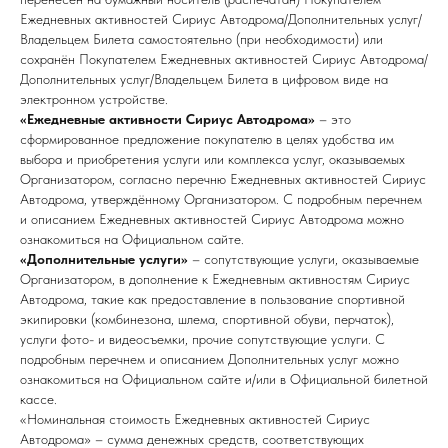
Ежедневных активностей Сириус Автодрома/Дополнительных услуг/
Владельцем Билета самостоятельно (при необходимости) или
сохранён Покупателем Ежедневных активностей Сириус Автодрома/
Дополнительных услуг/Владельцем Билета в цифровом виде на
электронном устройстве.
«Ежедневные активности Сириус Автодрома»
– это
сформированное предложение покупателю в целях удобства им
выбора и приобретения услуги или комплекса услуг, оказываемых
Организатором, согласно перечню Ежедневных активностей Сириус
Автодрома, утверждённому Организатором. С подробным перечнем
и описанием Ежедневных активностей Сириус Автодрома можно
ознакомиться на Официальном сайте.
«Дополнительные услуги»
– сопутствующие услуги, оказываемые
Организатором, в дополнение к Ежедневным активностям Сириус
Автодрома, такие как предоставление в пользование спортивной
экипировки (комбинезона, шлема, спортивной обуви, перчаток),
услуги фото- и видеосъемки, прочие сопутствующие услуги. С
подробным перечнем и описанием Дополнительных услуг можно
ознакомиться на Официальном сайте и/или в Официальной билетной
кассе.
«Номинальная стоимость Ежедневных активностей Сириус
Автодрома» – сумма денежных средств, соответствующих