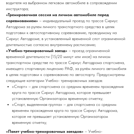
водителя на выбранном легковом автомобиле в сопровождении
инструктора;
«Тренировочная сессия на личном автомобиле перед
соревнованием»
– индивидуальный проезд по трассе Сириус
Автодрома за рулем личного транспортного средства в целях
подготовки к автоспортивному соревнованию, проводимому на
Сириус Автодроме, в установленный временной слот ограниченной
длительностью согласно внутреннему расписанию;
«Учебно-тренировочный заезд»
– проезд ограниченной
временной длительности (15/20 минут или иное) на личном
транспортном средстве по трассе Сириус Автодрома спортсмена,
имеющего спортивную лицензию РАФ, за рулём личного автомобиля
в целях подготовки к соревнованию по автоспорту. Предусмотрены
следующие категории Учебно- тренировочных заездов:
«Спорт» – для спортсмена со средним временем прохождения
круга по трассе Сириус Автодрома, которое превышает
установленную Организатором временную отметку;
«Спорт, выделенная группа» – для спортсмена со средним
временем прохождения круга по трассе Сириус Автодрома,
которое не превышает установленную Организатором
временную отметку;
«Пакет учебно-тренировочных заездов»
– Учебно-