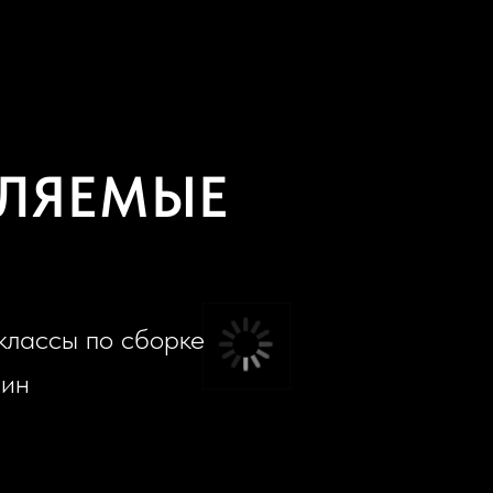
ЛЯЕМЫЕ
классы по сборке
шин